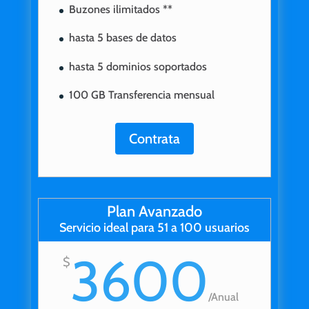
Buzones ilimitados **
hasta 5 bases de datos
hasta 5 dominios soportados
100 GB Transferencia mensual
Contrata
Plan Avanzado
Servicio ideal para 51 a 100 usuarios
3600
$
/
Anual