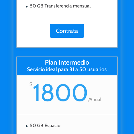
50 GB Transferencia mensual
Contrata
Plan Intermedio
Servicio ideal para 31 a 50 usuarios
1800
$
/
Anual
50 GB Espacio